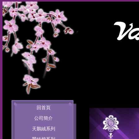
回首頁
公司簡介
天鵝絨系列