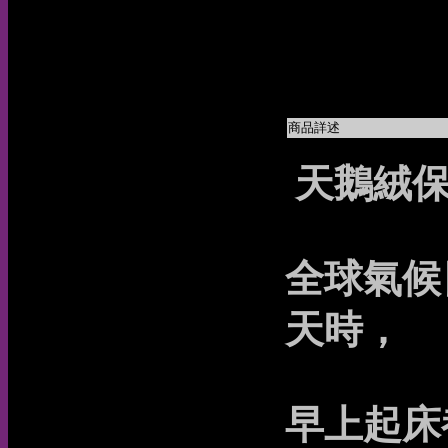
商品詳述
天鵝絨保
全球氣候
天時，
早上起床