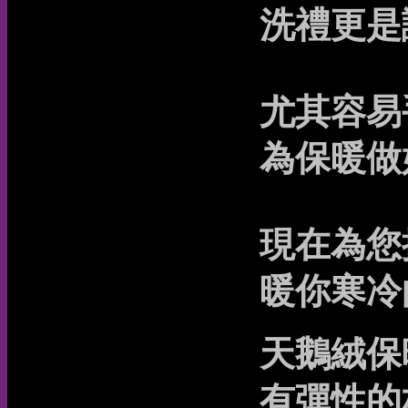
洗禮更是
尤其容易
為保暖做
現在為您
暖你寒冷
天鵝絨保
有彈性的