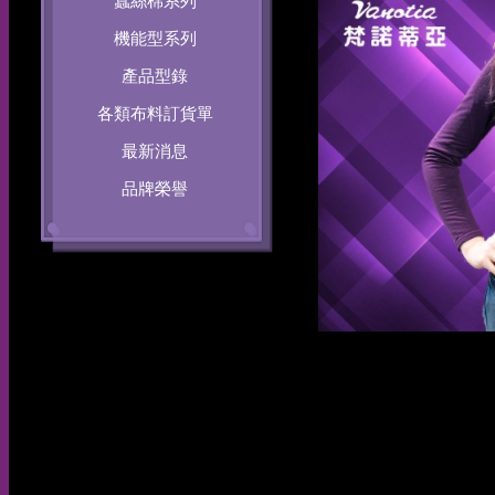
蠶絲棉系列
機能型系列
產品型錄
各類布料訂貨單
最新消息
品牌榮譽