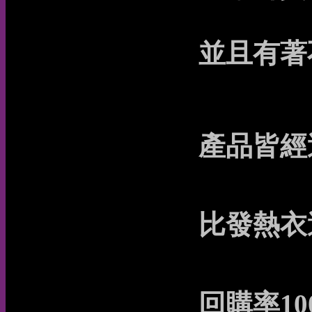
並且有著
產品皆經
比發熱衣
回購率10