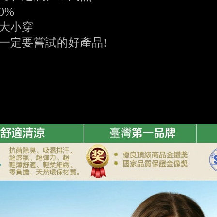
0%
大小穿
一定要嘗試的好產品!