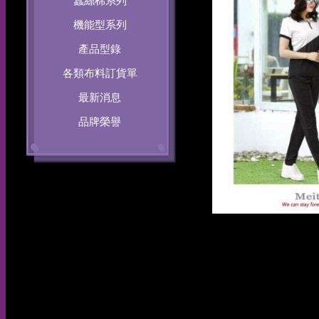
蠶絲棉系列
機能型系列
產品型錄
各類布料訂貨單
最新消息
品牌榮譽