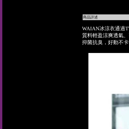
商品詳述
WAIAN冰涼衣通過T
質料輕盈涼爽透氣、
抑菌抗臭，好動不