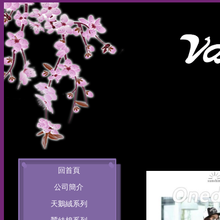
回首頁
公司簡介
天鵝絨系列