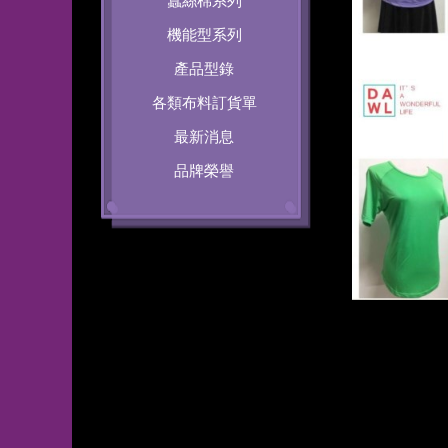
蠶絲棉系列
機能型系列
產品型錄
各類布料訂貨單
最新消息
品牌榮譽