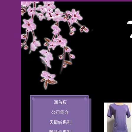
回首頁
公司簡介
天鵝絨系列