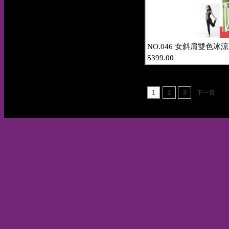
NO.046 女斜肩雙色冰
$399.00
1
2
3
下一頁