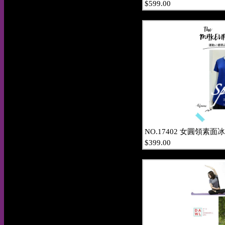
$599.00
NO.17402 女圓領素面
$399.00