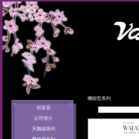
機能型系列
回首頁
搜尋
公司簡介
天鵝絨系列