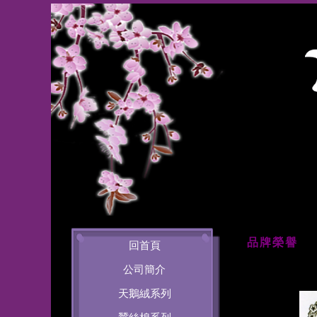
品牌榮譽
回首頁
公司簡介
天鵝絨系列