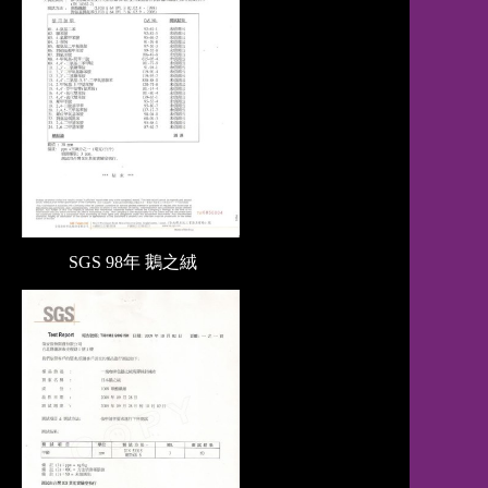
SGS 98年 鵝之絨