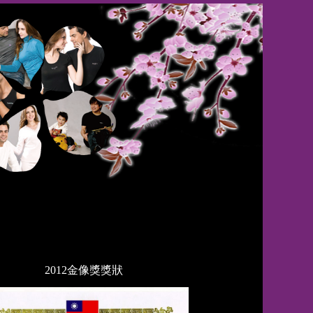
2012金像獎獎狀