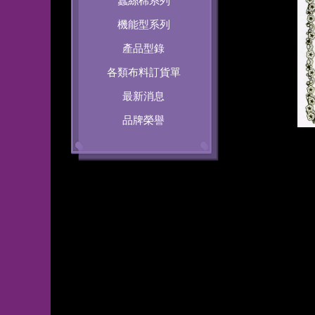
蠶絲棉系列
機能型系列
產品型錄
各類布料訂貨單
最新消息
品牌榮譽