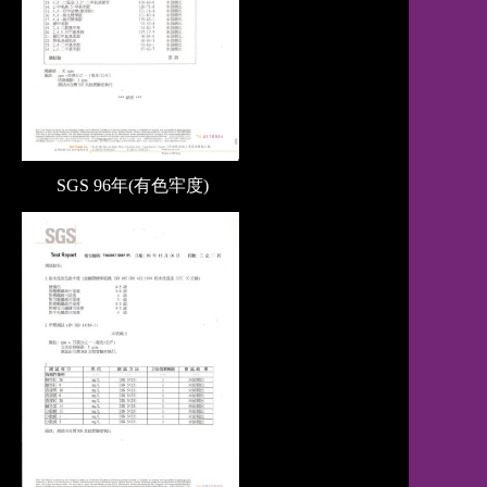
SGS 96
年
(有色牢度)