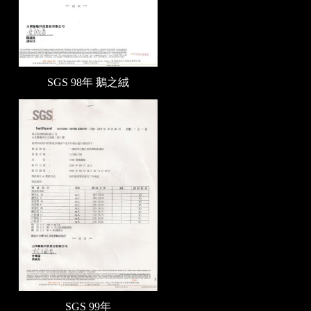
SGS 98年 鵝之絨
SGS
99年