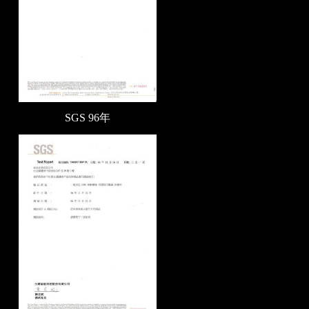
SGS 96
年