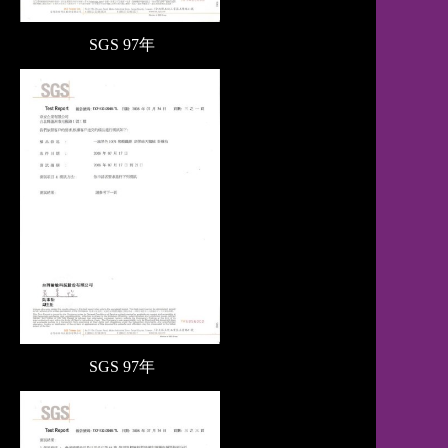
SGS 97
年
SGS
97年